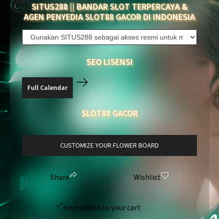
SITUS288 || BANDAR SLOT TERPERCAYA &
AGEN PENYEDIA SLOT88 GACOR DI INDONESIA
SEO LISENSI
SLOT88 GACOR
CUSTOMIZE YOUR FLOWER BOARD
Share
Wishlist
item added to your cart