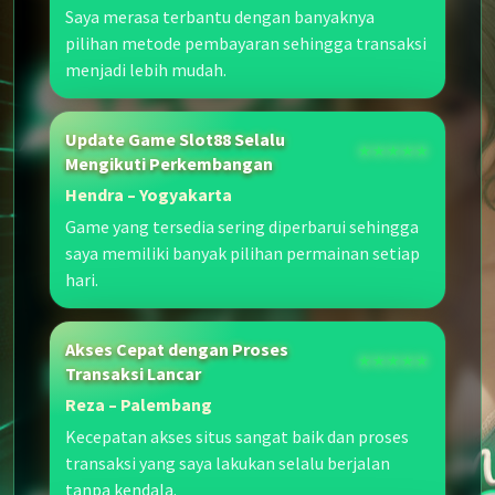
Saya merasa terbantu dengan banyaknya
pilihan metode pembayaran sehingga transaksi
menjadi lebih mudah.
Update Game Slot88 Selalu
★★★★★
Mengikuti Perkembangan
Hendra – Yogyakarta
Game yang tersedia sering diperbarui sehingga
saya memiliki banyak pilihan permainan setiap
hari.
Akses Cepat dengan Proses
★★★★★
Transaksi Lancar
Reza – Palembang
Kecepatan akses situs sangat baik dan proses
transaksi yang saya lakukan selalu berjalan
tanpa kendala.